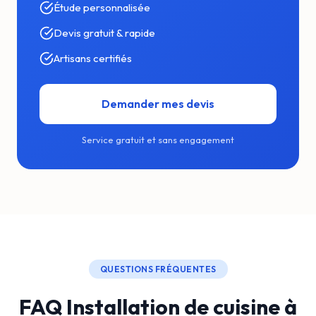
Étude personnalisée
Devis gratuit & rapide
Artisans certifiés
Demander mes devis
Service gratuit et sans engagement
QUESTIONS FRÉQUENTES
FAQ Installation de cuisine à