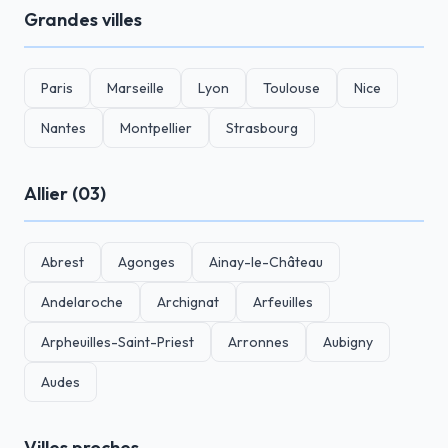
Grandes villes
Paris
Marseille
Lyon
Toulouse
Nice
Nantes
Montpellier
Strasbourg
Allier (03)
Abrest
Agonges
Ainay-le-Château
Andelaroche
Archignat
Arfeuilles
Arpheuilles-Saint-Priest
Arronnes
Aubigny
Audes
Villes proches