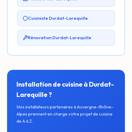
Cuisiniste Durdat-Larequille
Rénovation Durdat-Larequille
Installation de cuisine à Durdat-
Larequille ?
Nos installateurs partenaires à Auvergne-Rhône-
Alpes prennent en charge votre projet de cuisine
de A à Z.