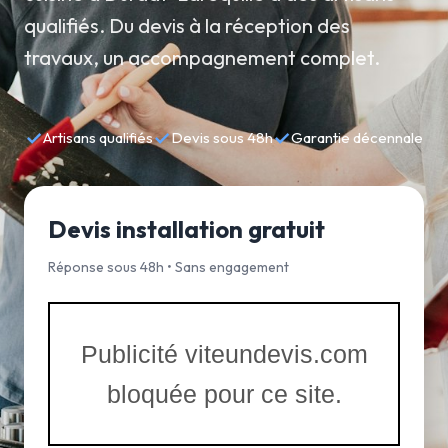
qualifiés. Du devis à la réception des
travaux, un accompagnement complet.
✓
✓
✓
Artisans qualifiés
Devis sous 48h
Garantie décennale
Devis installation gratuit
Réponse sous 48h • Sans engagement
Publicité viteundevis.com
bloquée pour ce site.